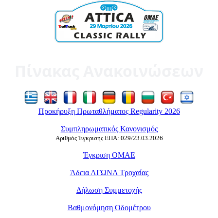
Πίνακας Ανακοινώσεων
Προκήρυξη Πρωταθλήματος Regularity 2026
Συμπληρωματικός Κανονισμός
Αριθμός Έγκρισης ΕΠΑ: 029/23.03.2026
Έγκριση ΟΜΑΕ
Άδεια ΑΓΩΝΑ Τροχαίας
Δήλωση Συμμετοχής
Βαθμονόμηση Οδομέτρου