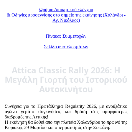
Ωράριο Διοικητικού ελέγχου
& Οδηγίες προσεγγίσης στο σημείο της εκκίνησης (Χαλάνδρι -
Αγ. Νικόλαος)
Πίνακας Συμμετοχών
Σελίδα αποτελεσμάτων
Attica Classic Rally 2026: Η
Μεγάλη Γιορτή του Ιστορικού
Αυτοκινήτου
Συνέχεια για το Πρωτάθλημα Regularity 2026, με ανοιξιάτικο
αγώνα γεμάτο συγκινήσεις και δράση στις ομορφότερες
διαδρομές της Αττικής!
Η εκκίνηση θα δοθεί απο την πλατεία Χαλανδρίου το πρωινό της
Κυριακής 29 Μαρτίου και ο τερματισμός στην Στεφάνη.